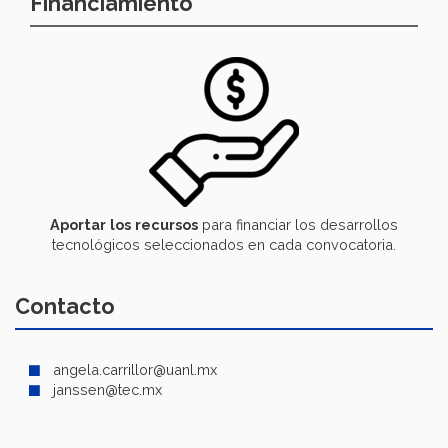
Financiamiento
Aportar
los
recursos
para financiar los desarrollos
tecnológicos seleccionados en cada convocatoria.
Contacto
angela.carrillor@uanl.mx
janssen@tec.mx