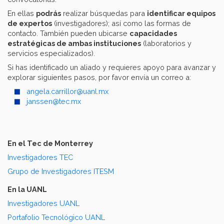
En ellas
podrás
realizar búsquedas para
identificar equipos
de expertos
(investigadores); así como las formas de
contacto. También pueden ubicarse
capacidades
estratégicas de ambas instituciones
(laboratorios y
servicios especializados).
Si has identificado un aliado y requieres apoyo para avanzar y
explorar siguientes pasos, por favor envía un correo a:
angela.carrillor@uanl.mx
janssen@tec.mx
En el Tec de Monterrey
Investigadores TEC
Grupo de Investigadores ITESM
En la UANL
Investigadores UANL
Portafolio Tecnológico UANL