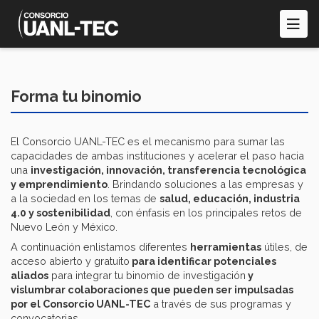
Pasar
al
contenido
principal
Forma tu binomio
El Consorcio UANL-TEC es el mecanismo para sumar las
capacidades de ambas instituciones y acelerar el paso hacia
una
investigación, innovación, transferencia tecnológica
y emprendimiento
. Brindando soluciones a las empresas y
a la sociedad en los temas de
salud, educación, industria
4.0 y sostenibilidad
, con énfasis en los principales retos de
Nuevo León y México.
A continuación enlistamos diferentes
herramientas
útiles, de
acceso abierto y gratuito
para identificar potenciales
aliados
para integrar tu binomio de investigación
y
vislumbrar colaboraciones que pueden ser impulsadas
por el Consorcio UANL-TEC
a través de sus programas y
convocatorias.